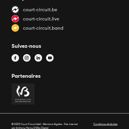
court-circuit.be
court-circuit.live
court-circuit.band
Suivez-nous
Partenaires
© 2020 Court-Circuit Asbl - Mentions légales - Site internet
Conditions générales
par Anthony Henry &
Miko Digital