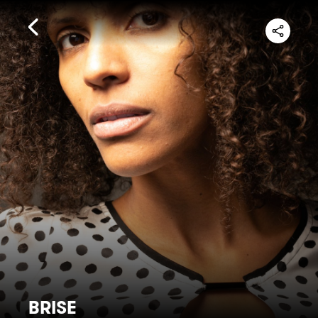
BRISE