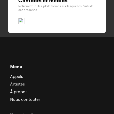
Contacts et médias
Retrouvez ici les plateformes sur lesquelles l'artiste
est présent·e
Menu
Appels
Artistes
À propos
Nous contacter