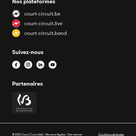
Nos plateformes
court-circuit.be
court-circuit.live
court-circuit.band
Suivez-nous
Partenaires
© 2020 Court-Circuit Asbl - Mentions légales - Site internet
Conditions générales