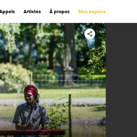
Appels
Artistes
À propos
Mon espace