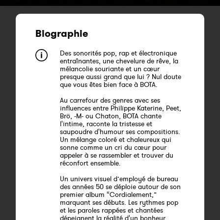
Biographie
Des sonorités pop, rap et électronique
entraînantes, une chevelure de rêve, la
mélancolie souriante et un cœur
presque aussi grand que lui ? Nul doute
que vous êtes bien face à BOTA.
Au carrefour des genres avec ses
influences entre Philippe Katerine, Peet,
Brö, -M- ou Chaton, BOTA chante
l'intime, raconte la tristesse et
saupoudre d'humour ses compositions.
Un mélange coloré et chaleureux qui
sonne comme un cri du cœur pour
appeler à se rassembler et trouver du
réconfort ensemble.
Un univers visuel d’employé de bureau
des années 50 se déploie autour de son
premier album “Cordialement,”
marquant ses débuts. Les rythmes pop
et les paroles rappées et chantées
dépeignent la réalité d'un bonheur