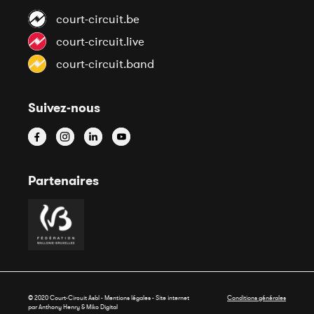
court-circuit.be
court-circuit.live
court-circuit.band
Suivez-nous
Partenaires
© 2020 Court-Circuit Asbl - Mentions légales - Site internet
Conditions générales
par Anthony Henry &
Miko Digital