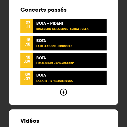
Concerts passés
27
BOTA + PIDENI
.11
BRASSERIE DE LA MULE - SCHAERBEEK
18
BOTA
.10
LA BELLADONE - BRUSSELS
18
BOTA
.09
L'ESTAMINET - SCHAERBEEK
09
BOTA
.07
LA LAITERIE - SCHAERBEEK
Vidéos