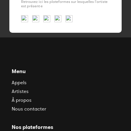
Retrouvez ici les plateformes sur lesquelles l'artiste
est présent·e
Menu
Appels
Artistes
À propos
Nous contacter
Nos plateformes