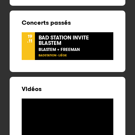
Concerts passés
19
BAD STATION INVITE
.11
BLASTEM
BLASTEM + FREEMAN
BADSTATION - LIÈGE
Vidéos