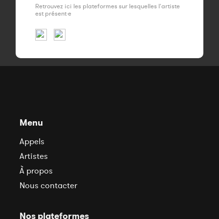
Retrouvez ici les plateformes sur lesquelles l'artiste
est présent·e
Menu
Appels
Artistes
À propos
Nous contacter
Nos plateformes