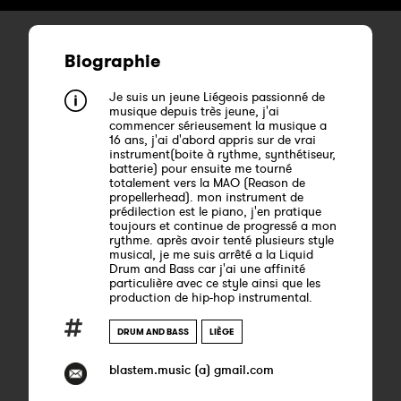
Biographie
Je suis un jeune Liégeois passionné de
musique depuis très jeune, j'ai
commencer sérieusement la musique a
16 ans, j'ai d'abord appris sur de vrai
instrument(boite à rythme, synthétiseur,
batterie) pour ensuite me tourné
totalement vers la MAO (Reason de
propellerhead). mon instrument de
prédilection est le piano, j'en pratique
toujours et continue de progressé a mon
rythme. après avoir tenté plusieurs style
musical, je me suis arrêté a la Liquid
Drum and Bass car j'ai une affinité
particulière avec ce style ainsi que les
production de hip-hop instrumental.
DRUM AND BASS
LIÈGE
blastem.music (a) gmail.com