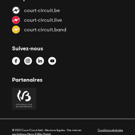
court-circuit.be
court-circuit.live
court-circuit.band
Suivez-nous
Partenaires
© 2020 Court-Circuit Asbl - Mentions légales - Site internet
Conditions générales
par Anthony Henry &
Miko Digital