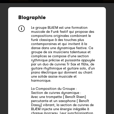
Biographie
Le groupe BLAEM est une formation
musicale de Funk festif qui propose des
compositions originales combinant le
funk classique à des touches plus
contemporaines et qui invitent à la
danse dans une dynamique festive. Ce
groupe de six musiciens talentueux et
complices se compose d’une section
rythmique précise et puissante appuyée
par un duo de cuivres Tr Sax et flûte, de
guitare rhythmique et guitare solo, d'un
piano électrique qui donnent au chant
une solide assise musicale et
harmonique.
La Composition du Groupe :
Section de cuivres dynamique :
Avec une trompette ( Benoît Rixen)
percutante et un saxophone ( Benoît
Dassy) vibrant, la section de cuivres de
BLÆM injecte une énergie inégalée à
chaque morceau. Leur synchronisation