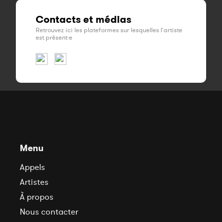
Contacts et médias
Retrouvez ici les plateformes sur lesquelles l'artiste
est présent·e
Menu
Appels
Artistes
À propos
Nous contacter