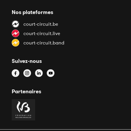
Nos plateformes
court-circuit.be
court-circuit.live
court-circuit.band
Suivez-nous
Partenaires