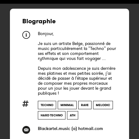
Biographie
Bonjour,
Je suis un artiste Belge, passionné de
music particulièrement la ''Techno'' pour
ses effets et son comportement
rythmique qui vous fait voyager ...
Depuis mon adolescence je suis derrière
mes platines et mes petites soirée, j'ai
décidé de passer à l'étape supérieur et
de composer mes propres morceaux
pour un jour les jouer devant le grand
publiques !
TECHNO
MINIMAL
RAVE
MELODIC
HARD TECHNO
ATH
Blackartel.music (a) hotmail.com