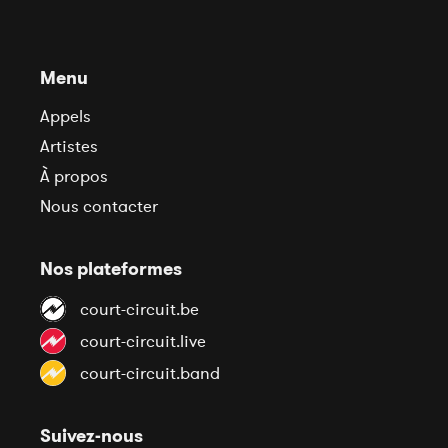
Menu
Appels
Artistes
À propos
Nous contacter
Nos plateformes
court-circuit.be
court-circuit.live
court-circuit.band
Suivez-nous