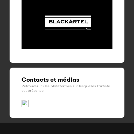
Contacts et médias
Retrouvez ici les plateformes sur lesquelles l'artiste
est présent·e