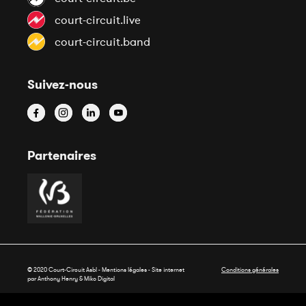
court-circuit.live
court-circuit.band
Suivez-nous
Partenaires
© 2020 Court-Circuit Asbl - Mentions légales - Site internet
Conditions générales
par Anthony Henry &
Miko Digital