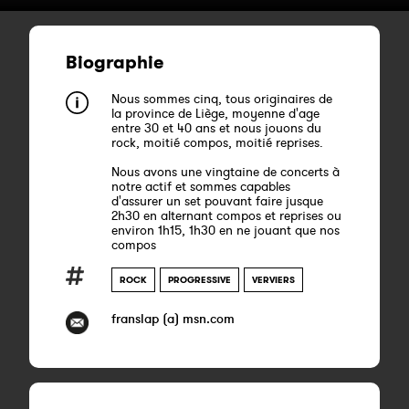
Biographie
Nous sommes cinq, tous originaires de
la province de Liège, moyenne d'age
entre 30 et 40 ans et nous jouons du
rock, moitié compos, moitié reprises.
Nous avons une vingtaine de concerts à
notre actif et sommes capables
d'assurer un set pouvant faire jusque
2h30 en alternant compos et reprises ou
environ 1h15, 1h30 en ne jouant que nos
compos
ROCK
PROGRESSIVE
VERVIERS
franslap (a) msn.com