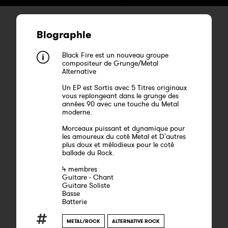
Biographie
Black Fire est un nouveau groupe
compositeur de Grunge/Metal
Alternative
Un EP est Sortis avec 5 Titres originaux
vous replongeant dans le grunge des
années 90 avec une touche du Metal
moderne.
Morceaux puissant et dynamique pour
les amoureux du coté Metal et D'autres
plus doux et mélodieux pour le coté
ballade du Rock.
4 membres
Guitare - Chant
Guitare Soliste
Basse
Batterie
METAL/ROCK
ALTERNATIVE ROCK