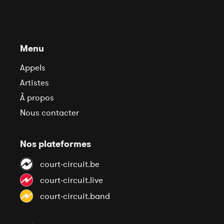
Menu
Appels
Artistes
À propos
Nous contacter
Nos plateformes
court-circuit.be
court-circuit.live
court-circuit.band