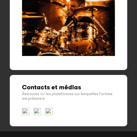
Contacts et médias
Retrouvez ici les plateformes sur lesquelles l'artiste
est présent·e