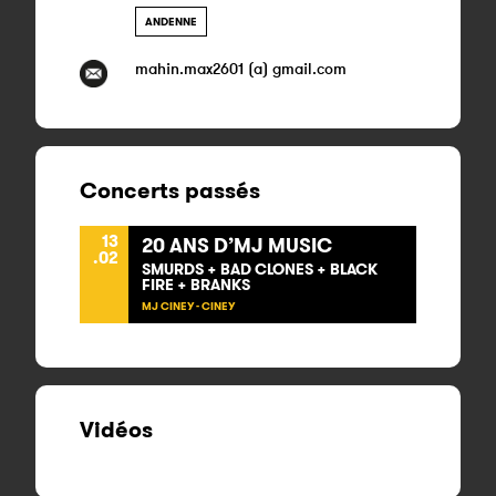
ANDENNE
mahin.max2601 (a) gmail.com
Concerts passés
13
20 ANS D’MJ MUSIC
.02
SMURDS + BAD CLONES + BLACK
FIRE + BRANKS
MJ CINEY - CINEY
Vidéos