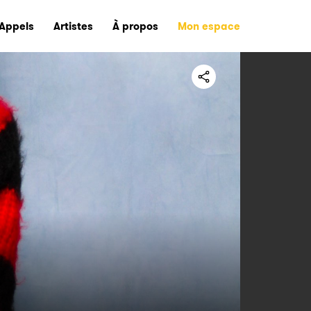
Appels
Artistes
À propos
Mon espace