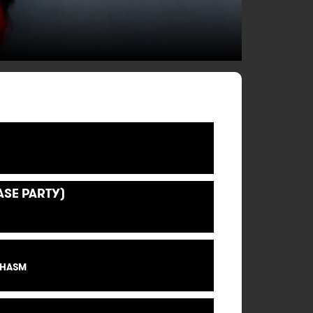
ASE PARTY)
PHASM