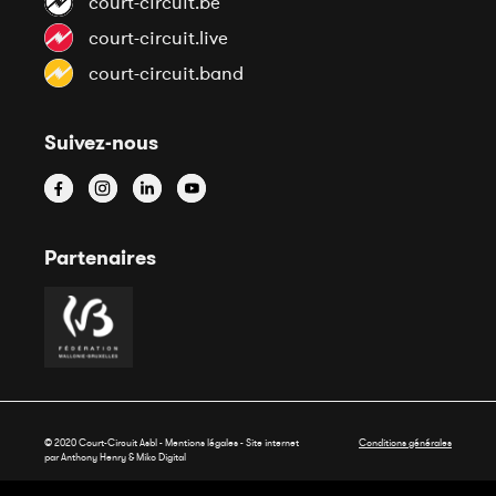
court-circuit.be
court-circuit.live
court-circuit.band
Suivez-nous
Partenaires
© 2020 Court-Circuit Asbl - Mentions légales - Site internet
Conditions générales
par Anthony Henry &
Miko Digital