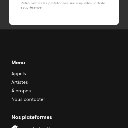
Retrouvez ici les plateformes sur lesquelles l'artiste
est présent·e
Menu
Appels
Artistes
À propos
Nous contacter
Nos plateformes