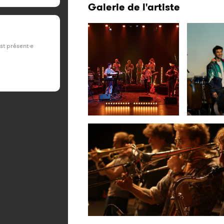
Galerie de l'artiste
est présent·e