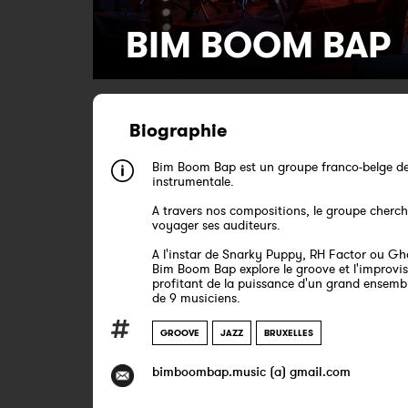
BIM BOOM BAP
Biographie
Bim Boom Bap est un groupe franco-belge de
instrumentale.
A travers nos compositions, le groupe cherch
voyager ses auditeurs.
A l'instar de Snarky Puppy, RH Factor ou Gh
Bim Boom Bap explore le groove et l'improvi
profitant de la puissance d'un grand ensem
de 9 musiciens.
GROOVE
JAZZ
BRUXELLES
bimboombap.music (a) gmail.com