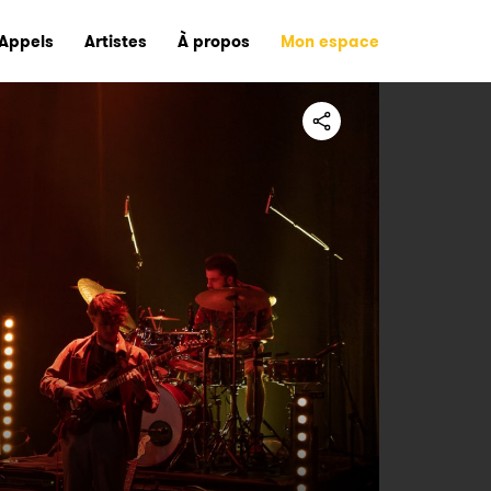
Appels
Artistes
À propos
Mon espace