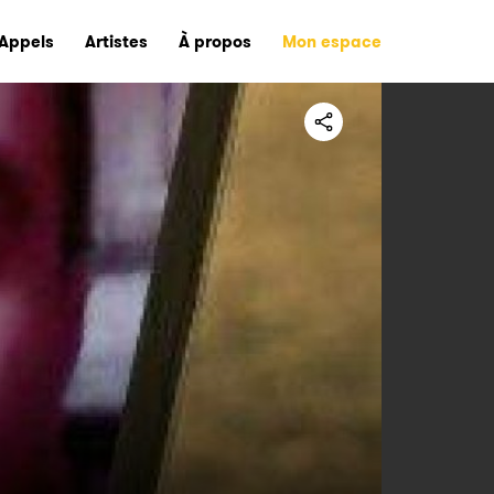
Appels
Artistes
À propos
Mon espace