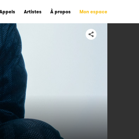
Appels
Artistes
À propos
Mon espace