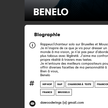
BENELO
Biographie
Rappeur/chanteur solo sur Bruxelles et Mous
Je m'inspire de ce que je vis pour dresser un
monde à ma vision, je n'ai pas peur d'aborde
plus tabous avec légèreté. J'aime me confro
propre réalité à travers mes textes.
Je m'entoure des meilleurs compositeurs pou
offrir diverses facettes de ma personnalité à
Bien à vous,
Benelo
HIP HOP
RAP
CHANSONS À TEXTE
FRANCO
FRANCE
BRUSSELS
dawoodwings (a) gmail.com