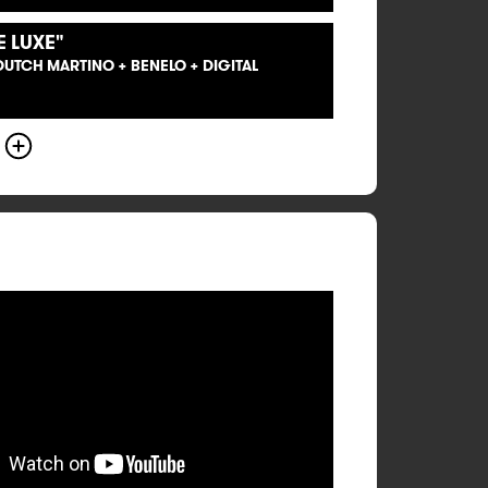
 LUXE"
DUTCH MARTINO + BENELO + DIGITAL