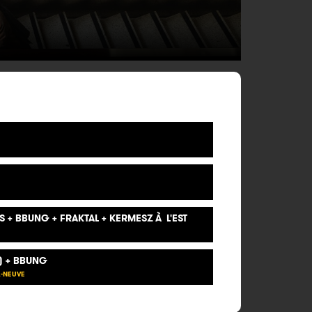
S + BBUNG + FRAKTAL + KERMESZ À L'EST
R) + BBUNG
A-NEUVE