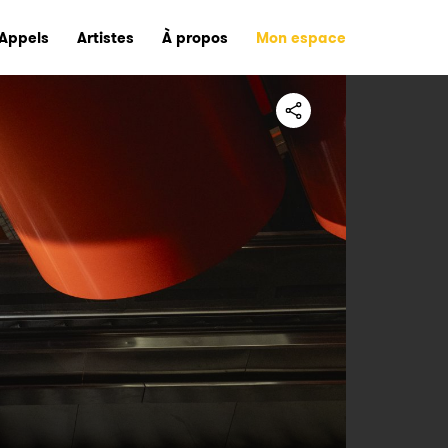
Appels
Artistes
À propos
Mon espace