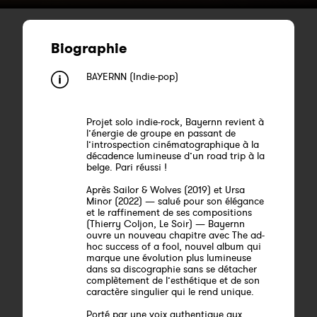
Biographie
BAYERNN (Indie-pop)
Projet solo indie-rock, Bayernn revient à
l’énergie de groupe en passant de
l’introspection cinématographique à la
décadence lumineuse d’un road trip à la
belge. Pari réussi !
Après Sailor & Wolves (2019) et Ursa
Minor (2022) — salué pour son élégance
et le raffinement de ses compositions
(Thierry Coljon, Le Soir) — Bayernn
ouvre un nouveau chapitre avec The ad-
hoc success of a fool, nouvel album qui
marque une évolution plus lumineuse
dans sa discographie sans se détacher
complètement de l’esthétique et de son
caractère singulier qui le rend unique.
Porté par une voix authentique aux