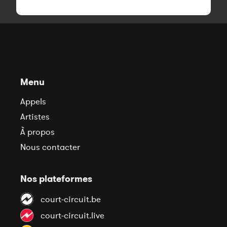
Menu
Appels
Artistes
À propos
Nous contacter
Nos plateformes
court-circuit.be
court-circuit.live