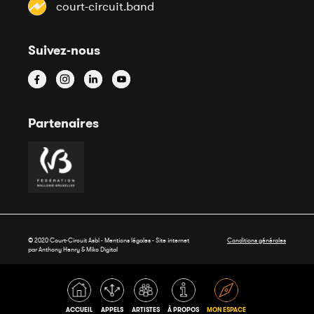
court-circuit.band
Suivez-nous
Partenaires
© 2020 Court-Circuit Asbl - Mentions légales - Site internet
Conditions générales
par Anthony Henry &
Miko Digital
ACCUEIL
APPELS
ARTISTES
À PROPOS
MON ESPACE