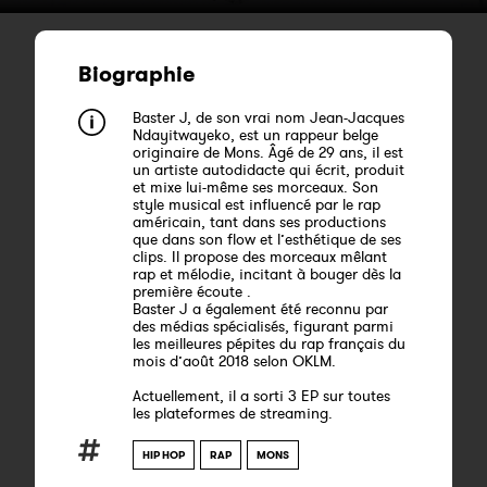
Biographie
Baster J, de son vrai nom Jean-Jacques
Ndayitwayeko, est un rappeur belge
originaire de Mons. Âgé de 29 ans, il est
un artiste autodidacte qui écrit, produit
et mixe lui-même ses morceaux. Son
style musical est influencé par le rap
américain, tant dans ses productions
que dans son flow et l’esthétique de ses
clips. Il propose des morceaux mêlant
rap et mélodie, incitant à bouger dès la
première écoute .
Baster J a également été reconnu par
des médias spécialisés, figurant parmi
les meilleures pépites du rap français du
mois d’août 2018 selon OKLM.
Actuellement, il a sorti 3 EP sur toutes
les plateformes de streaming.
HIP HOP
RAP
MONS