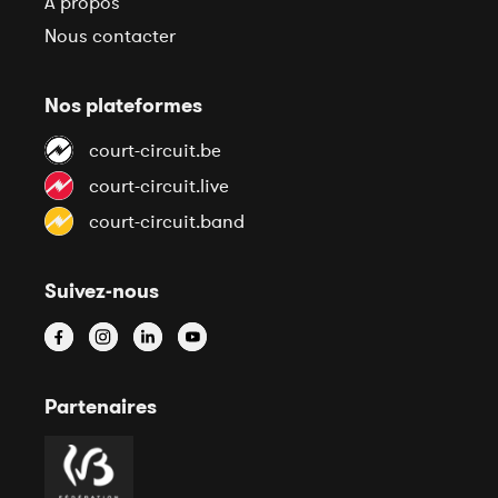
À propos
Nous contacter
Nos plateformes
court-circuit.be
court-circuit.live
court-circuit.band
Suivez-nous
Partenaires