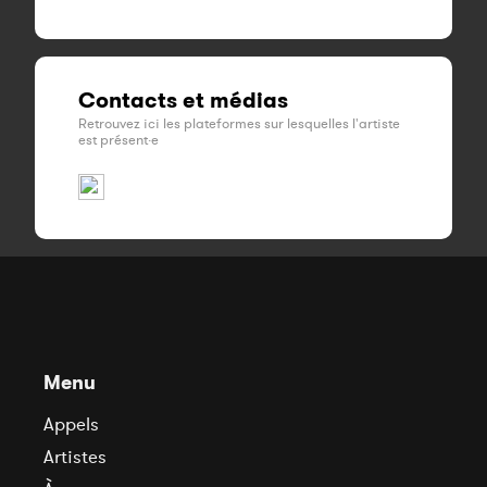
Contacts et médias
Retrouvez ici les plateformes sur lesquelles l'artiste
est présent·e
Menu
Appels
Artistes