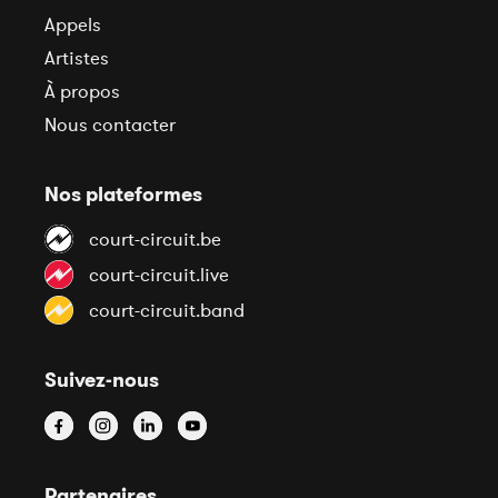
Appels
Artistes
À propos
Nous contacter
Nos plateformes
court-circuit.be
court-circuit.live
court-circuit.band
Suivez-nous
Partenaires