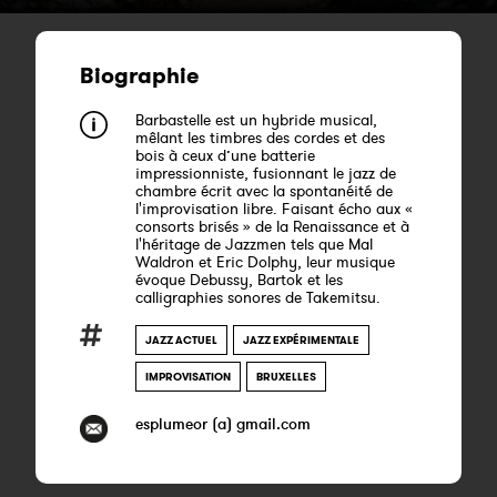
Biographie
Barbastelle est un hybride musical,
mêlant les timbres des cordes et des
bois à ceux d’une batterie
impressionniste, fusionnant le jazz de
chambre écrit avec la spontanéité de
l'improvisation libre. Faisant écho aux «
consorts brisés » de la Renaissance et à
l'héritage de Jazzmen tels que Mal
Waldron et Eric Dolphy, leur musique
évoque Debussy, Bartok et les
calligraphies sonores de Takemitsu.
JAZZ ACTUEL
JAZZ EXPÉRIMENTALE
IMPROVISATION
BRUXELLES
esplumeor (a) gmail.com