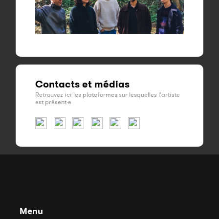
Contacts et médias
Retrouvez ici les plateformes sur lesquelles l'artiste
est présent·e
Menu