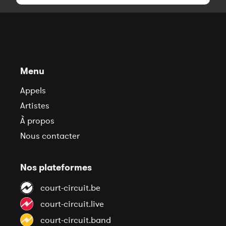
Menu
Appels
Artistes
À propos
Nous contacter
Nos plateformes
court-circuit.be
court-circuit.live
court-circuit.band