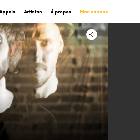
Appels
Artistes
À propos
Mon espace