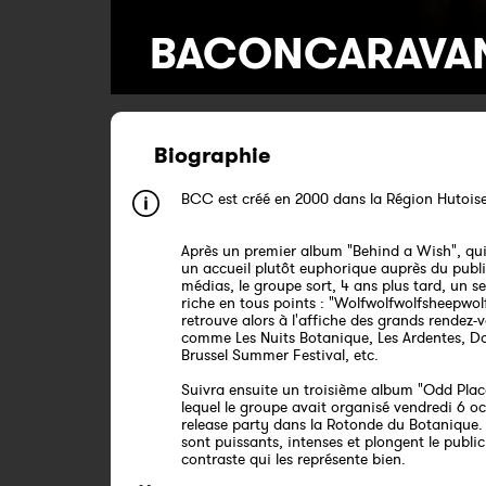
BACONCARAVA
Biographie
BCC est créé en 2000 dans la Région Hutoise
Après un premier album "Behind a Wish", qui
un accueil plutôt euphorique auprès du publi
médias, le groupe sort, 4 ans plus tard, un 
riche en tous points : "Wolfwolfwolfsheepwolf"
retrouve alors à l'affiche des grands rendez-
comme Les Nuits Botanique, Les Ardentes, Do
Brussel Summer Festival, etc.
Suivra ensuite un troisième album "Odd Plac
lequel le groupe avait organisé vendredi 6 o
release party dans la Rotonde du Botanique. L
sont puissants, intenses et plongent le publi
contraste qui les représente bien.