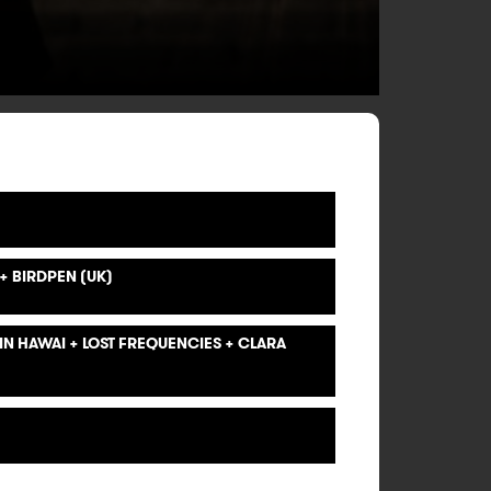
 BIRDPEN (UK)
N HAWAI + LOST FREQUENCIES + CLARA