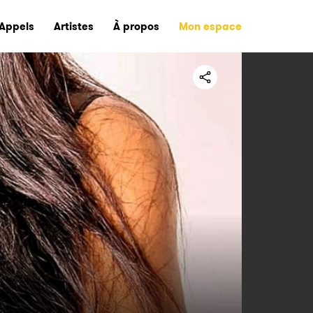
Appels
Artistes
À propos
Mon espace