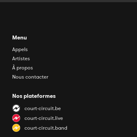
Menu
Appels
Artistes
À propos
Nous contacter
Nos plateformes
court-circuit.be
court-circuit.live
court-circuit.band