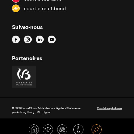
court-circuit.band
Suivez-nous
Partenaires
© 2020 Court-Circuit Asbl - Mentions légales - Site internet
Conditions générales
par Anthony Henry &
Miko Digital