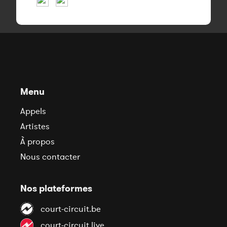
Menu
Appels
Artistes
À propos
Nous contacter
Nos plateformes
court-circuit.be
court-circuit.live