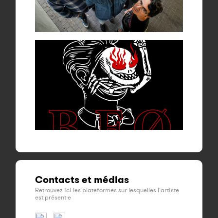
Contacts et médias
Retrouvez ici les plateformes sur lesquelles l'artiste
est présent·e