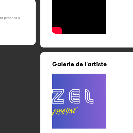
est présent·e
Galerie de l'artiste