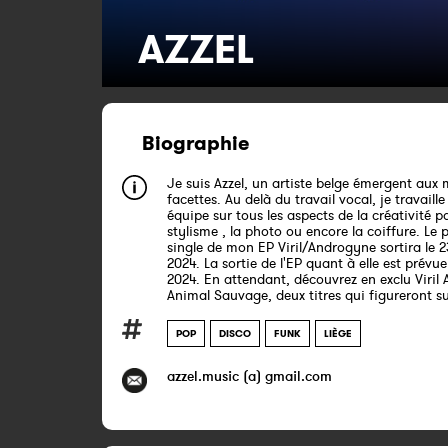
AZZEL
Biographie
Je suis Azzel, un artiste belge émergent aux 
facettes. Au delà du travail vocal, je travail
équipe sur tous les aspects de la créativité p
stylisme , la photo ou encore la coiffure. Le 
single de mon EP Viril/Androgyne sortira le 2
2024. La sortie de l'EP quant à elle est prévu
2024. En attendant, découvrez en exclu Viril
Animal Sauvage, deux titres qui figureront sur
POP
DISCO
FUNK
LIÈGE
azzel.music (a) gmail.com