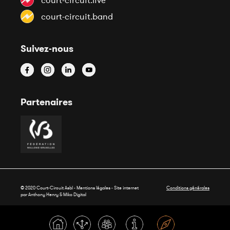
court-circuit.live
court-circuit.band
Suivez-nous
Partenaires
© 2020 Court-Circuit Asbl - Mentions légales - Site internet
Conditions générales
par Anthony Henry &
Miko Digital