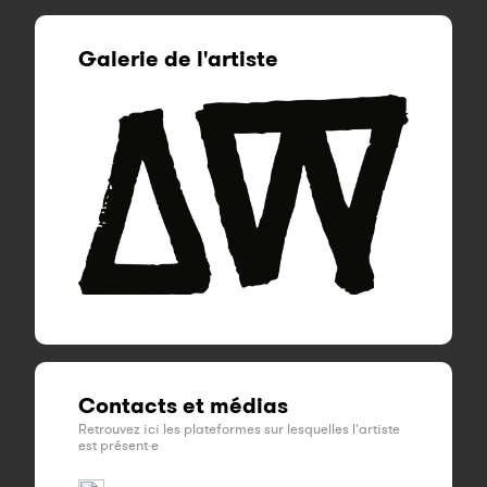
Galerie de l'artiste
Contacts et médias
Retrouvez ici les plateformes sur lesquelles l'artiste
est présent·e