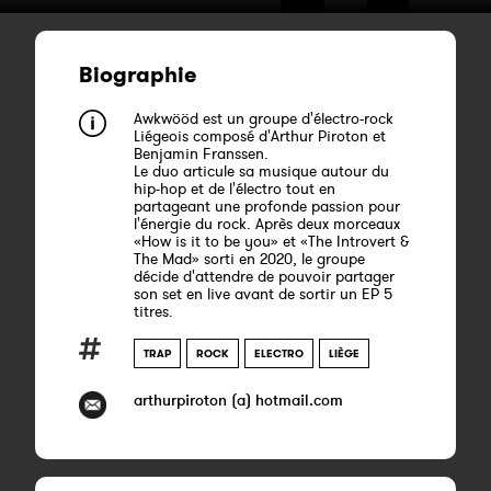
Biographie
Awkwööd est un groupe d'électro-rock
Liégeois composé d'Arthur Piroton et
Benjamin Franssen.
Le duo articule sa musique autour du
hip-hop et de l'électro tout en
partageant une profonde passion pour
l'énergie du rock. Après deux morceaux
«How is it to be you» et «The Introvert &
The Mad» sorti en 2020, le groupe
décide d'attendre de pouvoir partager
son set en live avant de sortir un EP 5
titres.
TRAP
ROCK
ELECTRO
LIÈGE
arthurpiroton (a) hotmail.com