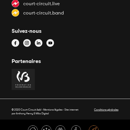
court-circuit.live
court-circuit.band
Suivez-nous
Partenaires
© 2020 Court-Circuit Asbl - Mentions légales - Site internet
Conditions générales
par Anthony Henry &
Miko Digital