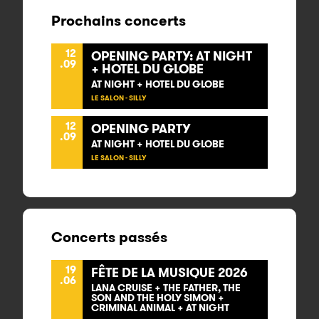
Prochains concerts
12
OPENING PARTY: AT NIGHT
.09
+ HOTEL DU GLOBE
AT NIGHT + HOTEL DU GLOBE
LE SALON - SILLY
12
OPENING PARTY
.09
AT NIGHT + HOTEL DU GLOBE
LE SALON - SILLY
Concerts passés
19
FÊTE DE LA MUSIQUE 2026
.06
LANA CRUISE + THE FATHER, THE
SON AND THE HOLY SIMON +
CRIMINAL ANIMAL + AT NIGHT