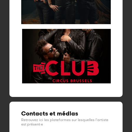
Contacts et médias
Retrouvez ici les plateformes sur lesquelles l'artiste
est présent·e