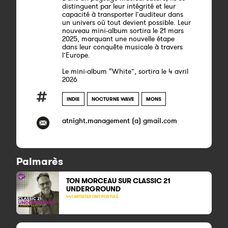
distinguent par leur intégrité et leur
capacité à transporter l’auditeur dans
un univers où tout devient possible. Leur
nouveau mini-album sortira le 21 mars
2025, marquant une nouvelle étape
dans leur conquête musicale à travers
l’Europe.
Le mini-album “White”, sortira le 4 avril
2026
INDIE
NOCTURNE WAVE
MONS
atnight.management (a) gmail.com
Palmarès
TON MORCEAU SUR CLASSIC 21
UNDERGROUND
441 ARTISTES ONT POSTULÉ