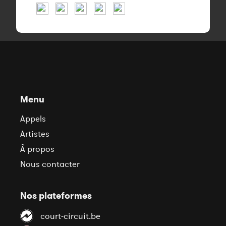
Menu
Appels
Artistes
À propos
Nous contacter
Nos plateformes
court-circuit.be