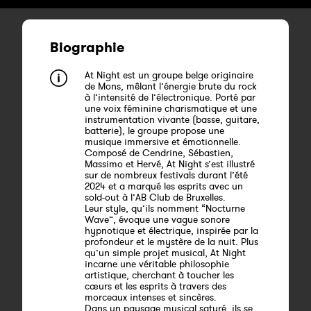
Biographie
At Night est un groupe belge originaire
de Mons, mêlant l’énergie brute du rock
à l’intensité de l’électronique. Porté par
une voix féminine charismatique et une
instrumentation vivante (basse, guitare,
batterie), le groupe propose une
musique immersive et émotionnelle.
Composé de Cendrine, Sébastien,
Massimo et Hervé, At Night s’est illustré
sur de nombreux festivals durant l’été
2024 et a marqué les esprits avec un
sold-out à l’AB Club de Bruxelles.
Leur style, qu’ils nomment “Nocturne
Wave”, évoque une vague sonore
hypnotique et électrique, inspirée par la
profondeur et le mystère de la nuit. Plus
qu’un simple projet musical, At Night
incarne une véritable philosophie
artistique, cherchant à toucher les
cœurs et les esprits à travers des
morceaux intenses et sincères.
Dans un paysage musical saturé, ils se