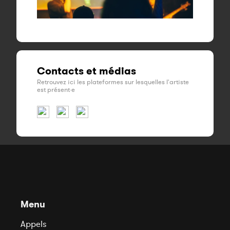
Contacts et médias
Retrouvez ici les plateformes sur lesquelles l'artiste
est présent·e
Menu
Appels