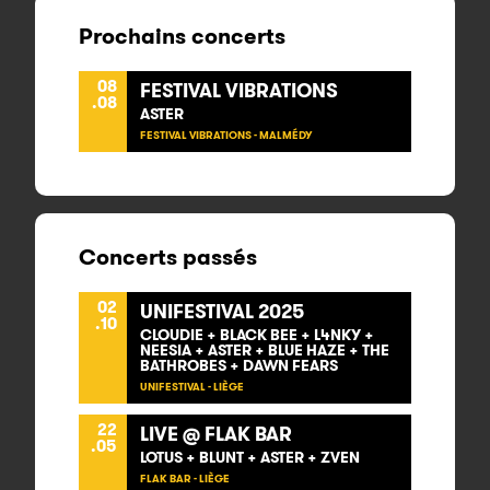
Prochains concerts
08
FESTIVAL VIBRATIONS
.08
ASTER
FESTIVAL VIBRATIONS - MALMÉDY
Concerts passés
02
UNIFESTIVAL 2025
.10
CLOUDIE + BLACK BEE + L4NKY +
NEESIA + ASTER + BLUE HAZE + THE
BATHROBES + DAWN FEARS
UNIFESTIVAL - LIÈGE
22
LIVE @ FLAK BAR
.05
LOTUS + BLUNT + ASTER + ZVEN
FLAK BAR - LIÈGE