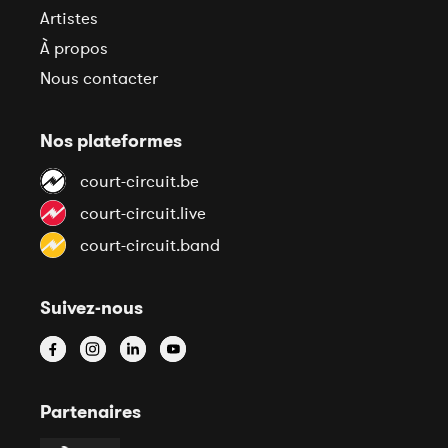
Artistes
À propos
Nous contacter
Nos plateformes
court-circuit.be
court-circuit.live
court-circuit.band
Suivez-nous
Partenaires