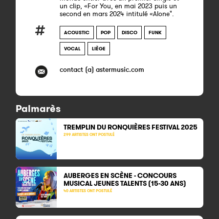
un clip, «For You, en mai 2023 puis un
second en mars 2024 intitulé «Alone".
ACOUSTIC
POP
DISCO
FUNK
VOCAL
LIÈGE
contact (a) astermusic.com
Palmarès
TREMPLIN DU RONQUIÈRES FESTIVAL 2025
299 ARTISTES ONT POSTULÉ
AUBERGES EN SCÈNE - CONCOURS
MUSICAL JEUNES TALENTS (15-30 ANS)
40 ARTISTES ONT POSTULÉ