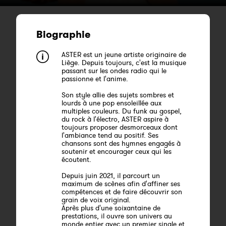
Biographie
ASTER est un jeune artiste originaire de
Liège. Depuis toujours, c'est la musique
passant sur les ondes radio qui le
passionne et l'anime.
Son style allie des sujets sombres et
lourds à une pop ensoleillée aux
multiples couleurs. Du funk au gospel,
du rock à l'électro, ASTER aspire à
toujours proposer desmorceaux dont
l'ambiance tend au positif. Ses
chansons sont des hymnes engagés à
soutenir et encourager ceux qui les
écoutent.
Depuis juin 2021, il parcourt un
maximum de scènes afin d'affiner ses
compétences et de faire découvrir son
grain de voix original.
Après plus d'une soixantaine de
prestations, il ouvre son univers au
monde entier avec un premier single et