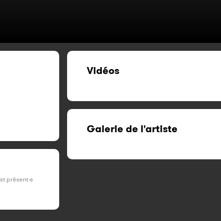
Vidéos
Galerie de l'artiste
est présent·e