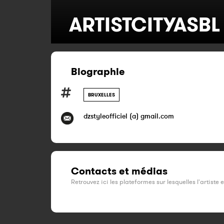
ARTISTCITYASBL
Biographie
BRUXELLES
dzstyleofficiel (a) gmail.com
Contacts et médias
Retrouvez ici les plateformes sur lesquelles l'artiste 