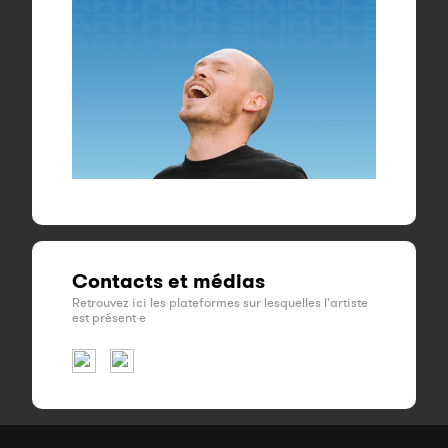
Contacts et médias
Retrouvez ici les plateformes sur lesquelles l'artiste
est présent·e