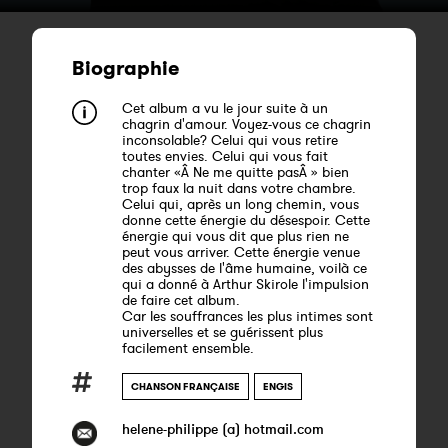
Biographie
Cet album a vu le jour suite à un
chagrin d'amour. Voyez-vous ce chagrin
inconsolable? Celui qui vous retire
toutes envies. Celui qui vous fait
chanter «Â Ne me quitte pasÂ » bien
trop faux la nuit dans votre chambre.
Celui qui, après un long chemin, vous
donne cette énergie du désespoir. Cette
énergie qui vous dit que plus rien ne
peut vous arriver. Cette énergie venue
des abysses de l'âme humaine, voilà ce
qui a donné à Arthur Skirole l'impulsion
de faire cet album.
Car les souffrances les plus intimes sont
universelles et se guérissent plus
facilement ensemble.
CHANSON FRANÇAISE
ENGIS
helene-philippe (a) hotmail.com