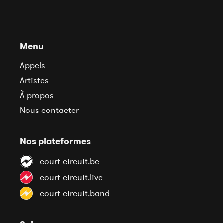
Menu
Appels
Artistes
À propos
Nous contacter
Nos plateformes
court-circuit.be
court-circuit.live
court-circuit.band