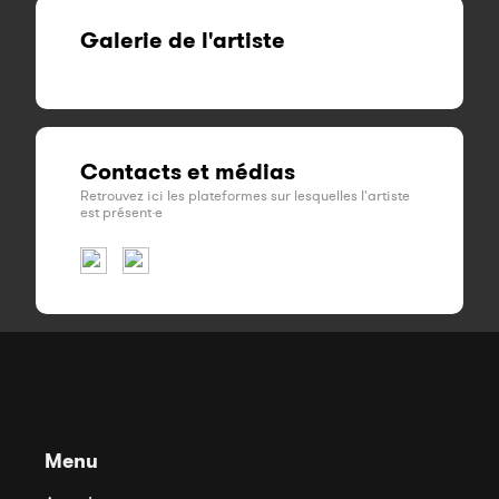
Galerie de l'artiste
Contacts et médias
Retrouvez ici les plateformes sur lesquelles l'artiste
est présent·e
Menu