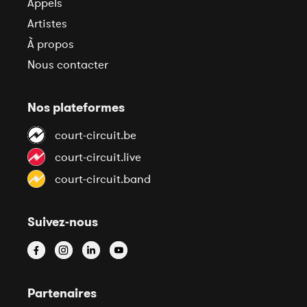
Appels
Artistes
À propos
Nous contacter
Nos plateformes
court-circuit.be
court-circuit.live
court-circuit.band
Suivez-nous
Partenaires