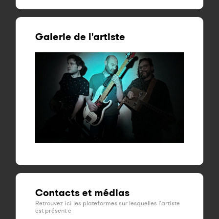
Galerie de l'artiste
Contacts et médias
Retrouvez ici les plateformes sur lesquelles l'artiste
est présent·e