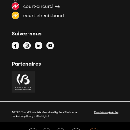
court-circuit.live
court-circuit.band
Suivez-nous
Partenaires
© 2020 Court-Circuit Asbl - Mentions légales - Site internet
Conditions générales
par Anthony Henry &
Miko Digital