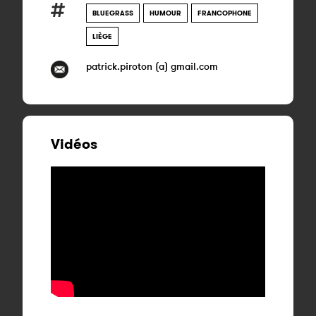
BLUEGRASS
HUMOUR
FRANCOPHONE
LIÈGE
patrick.piroton (a) gmail.com
Vidéos