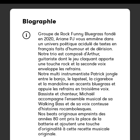
Biographie
Groupe de Rock Funny Bluegrass fondé
en 2020, Ariane PJ vous emmène dans
un univers poétique acidulé de textes en
français faits d'humour et de dérision.
Notre trio est composé d'Arthur,
guitariste dont le jeu claquant apporte
une touche rock et la seconde voix
enveloppe les refrains.
Notre multi instrumentiste Patrick jongle
entre le banjo, le lapsteel, la cigarebox
et la mandoline en accents bluegrass et
appuie les refrains en troisième voix.
Bassiste et chanteur, Michaël
accompagne l'ensemble musical de sa
Walking Bass et de sa voix conteuse
d'histoires rocambolesques.
Nos beats originaux empreints des
années 80 ont pris la place de la
batterie et ajoutent une touche
d'originalité à cette recette musicale
originale.