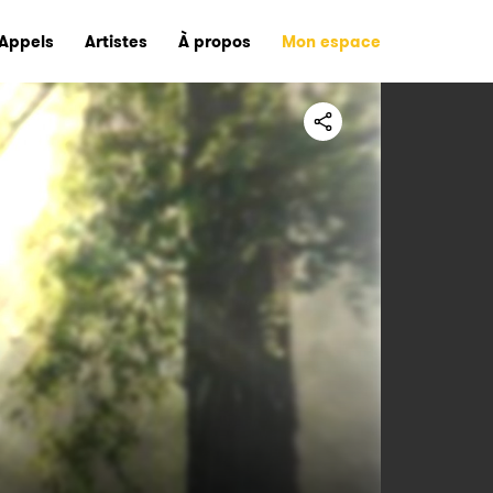
Appels
Artistes
À propos
Mon espace