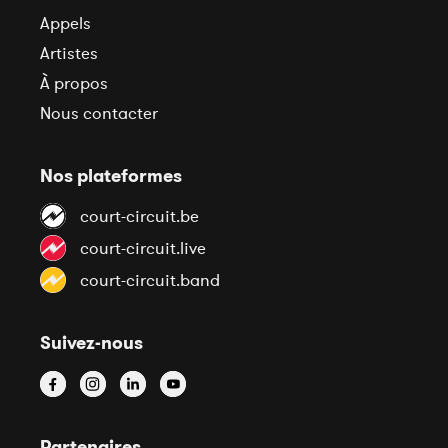
Appels
Artistes
À propos
Nous contacter
Nos plateformes
court-circuit.be
court-circuit.live
court-circuit.band
Suivez-nous
Partenaires