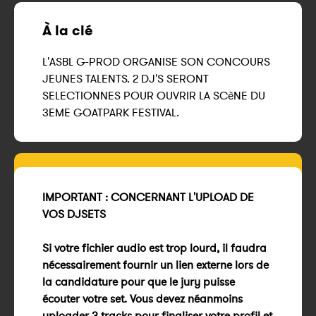
À la clé
L'ASBL G-PROD ORGANISE SON CONCOURS
JEUNES TALENTS. 2 DJ'S SERONT
SELECTIONNES POUR OUVRIR LA SCèNE DU
3EME GOATPARK FESTIVAL.
IMPORTANT : CONCERNANT L'UPLOAD DE
VOS DJSETS
Si votre fichier audio est trop lourd, il faudra
nécessairement fournir un lien externe lors de
la candidature pour que le jury puisse
écouter votre set. Vous devez néanmoins
uploader 3 tracks pour finaliser votre profil et