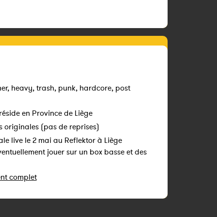
er, heavy, trash, punk, hardcore, post
side en Province de Liège
originales (pas de reprises)
le live le 2 mai au Reflektor à Liège
ventuellement jouer sur un box basse et des
ent complet