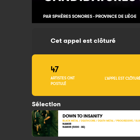
PAR SPHÈRES SONORES - PROVINCE DE LIÈGE
Cet appel est clôturé
47
ARTISTES ONT
L'APPEL EST CLÔTUR
POSTULÉ
Sélection
DOWN TO INSANITY
BLACK METAL / DEATHCORE / DEATH METAL / PROGRESSIVE / SLU
NAMUR
NAMUR (5000 - BE)