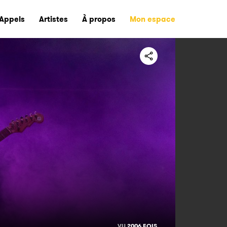
Appels
Artistes
À propos
Mon espace
VU
2006 FOIS