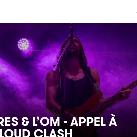
S & L’OM - APPEL À
LOUD CLASH