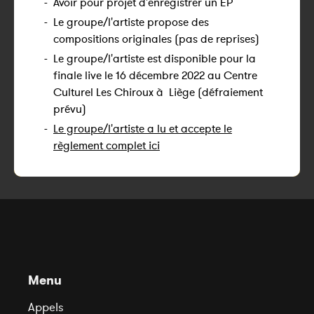
-
Avoir pour projet d'enregistrer un EP
-
Le groupe/l'artiste propose des
compositions originales (pas de reprises)
-
Le groupe/l'artiste est disponible pour la
finale live le 16 décembre 2022 au Centre
Culturel Les Chiroux à Liège (défraiement
prévu)
-
Le groupe/l'artiste a lu et accepte le
règlement complet ici
Menu
Appels