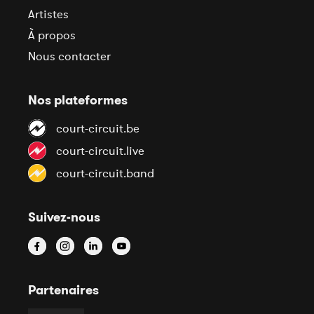
Artistes
À propos
Nous contacter
Nos plateformes
court-circuit.be
court-circuit.live
court-circuit.band
Suivez-nous
Partenaires