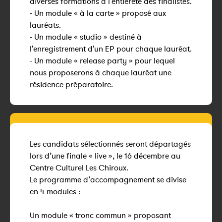
diverses formations à l'entièreté des finalistes.
- Un module « à la carte » proposé aux
lauréats.
- Un module « studio » destiné à
l'enregistrement d'un EP pour chaque lauréat.
- Un module « release party » pour lequel
nous proposerons à chaque lauréat une
résidence préparatoire.
Les candidats sélectionnés seront départagés
lors d’une finale « live », le 16 décembre au
Centre Culturel Les Chiroux.
Le programme d’accompagnement se divise
en 4 modules :
Un module « tronc commun » proposant