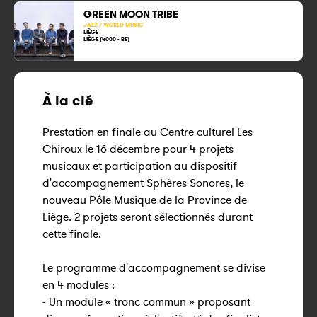
GREEN MOON TRIBE
JAZZ / WORLD MUSIC
LIÈGE
LIÈGE (4000 - BE)
À la clé
Prestation en finale au Centre culturel Les
Chiroux le 16 décembre pour 4 projets
musicaux et participation au dispositif
d'accompagnement Sphères Sonores, le
nouveau Pôle Musique de la Province de
Liège. 2 projets seront sélectionnés durant
cette finale.
Le programme d'accompagnement se divise
en 4 modules :
- Un module « tronc commun » proposant