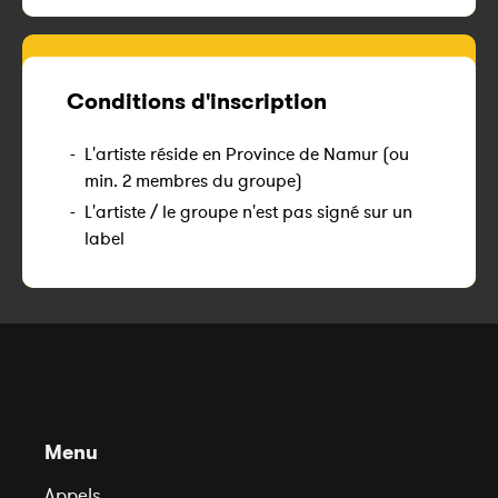
Conditions d'inscription
-
L'artiste réside en Province de Namur (ou
min. 2 membres du groupe)
-
L'artiste / le groupe n'est pas signé sur un
label
Menu
Appels