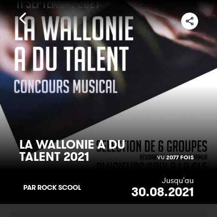
LA WALLONIE A DU
TALENT
2021
VU
2077 FOIS
Jusqu'au
PAR ROCK SCOOL
30.08.2021