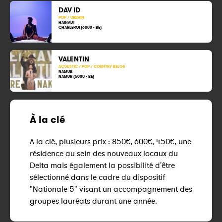
DAV ID
POP / URBAIN
HAINAUT
CHARLEROI (6000 - BE)
VALENTIN
ACOUSTIC / POP / COUNTRY BELGE
NAMUR
NAMUR (5000 - BE)
À la clé
A la clé, plusieurs prix : 850€, 600€, 450€, une
résidence au sein des nouveaux locaux du
Delta mais également la possibilité d'être
sélectionné dans le cadre du dispositif
"Nationale 5" visant un accompagnement des
groupes lauréats durant une année.