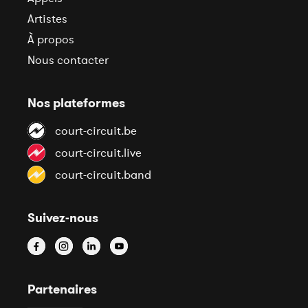
Artistes
À propos
Nous contacter
Nos plateformes
court-circuit.be
court-circuit.live
court-circuit.band
Suivez-nous
Partenaires