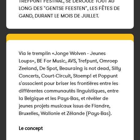
TREFPUNT FESTIVAL, SE DÉROULE TOUT AU
LONG DES "GENTSE FEESTEN", LES FÊTES DE
GAND, DURANT LE MOIS DE JUILLET.
Via le tremplin «Jonge Wolven - Jeunes
Loups», BE For Music, AVS, Trefpunt, Omroep
Zeeland, De Spot, Beauraing is not dead, Silly
Concerts, Court-Circuit, Stoemp! et Poppunt
s'associent pour briser les frontières entre les
différentes communautés linguistiques, entre
la Belgique et les Pays-Bas, et révéler de
jeunes projets musicaux issus de Flandre,
Bruxelles, Wallonie et Zélande (Pays-Bas).
Le concept