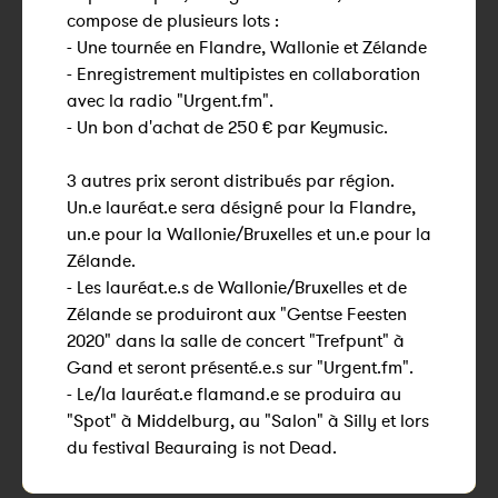
compose de plusieurs lots :
- Une tournée en Flandre, Wallonie et Zélande
- Enregistrement multipistes en collaboration
avec la radio "Urgent.fm".
- Un bon d'achat de 250 € par Keymusic.
3 autres prix seront distribués par région.
Un.e lauréat.e sera désigné pour la Flandre,
un.e pour la Wallonie/Bruxelles et un.e pour la
Zélande.
- Les lauréat.e.s de Wallonie/Bruxelles et de
Zélande se produiront aux "Gentse Feesten
2020" dans la salle de concert "Trefpunt" à
Gand et seront présenté.e.s sur "Urgent.fm".
- Le/la lauréat.e flamand.e se produira au
"Spot" à Middelburg, au "Salon" à Silly et lors
du festival Beauraing is not Dead.