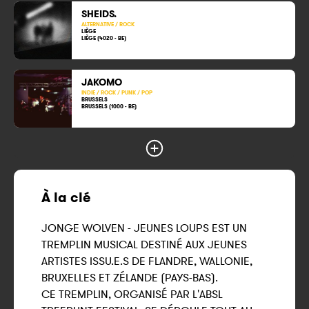
SHEIDS.
ALTERNATIVE / ROCK
LIÈGE
LIÈGE (4020 - BE)
JAKOMO
INDIE / ROCK / PUNK / POP
BRUSSELS
BRUSSELS (1000 - BE)
À la clé
JONGE WOLVEN - JEUNES LOUPS EST UN
TREMPLIN MUSICAL DESTINÉ AUX JEUNES
ARTISTES ISSU.E.S DE FLANDRE, WALLONIE,
BRUXELLES ET ZÉLANDE (PAYS-BAS).
CE TREMPLIN, ORGANISÉ PAR L'ABSL