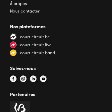
À propos
Nous contacter
Nos plateformes
court-circuit.be
court-circuit.live
court-circuit.band
Suivez-nous
Partenaires