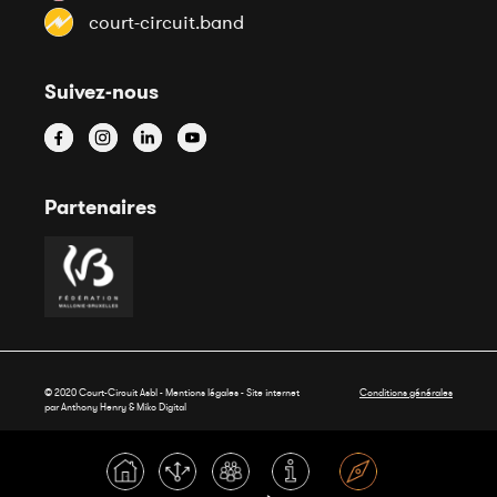
court-circuit.band
Suivez-nous
Partenaires
© 2020 Court-Circuit Asbl - Mentions légales - Site internet
Conditions générales
par Anthony Henry &
Miko Digital