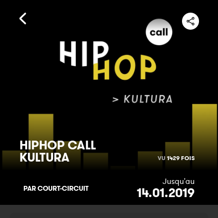
HIP
HOP
CALL
KULTURA
VU
1429 FOIS
Jusqu'au
PAR COURT-CIRCUIT
14.01.2019