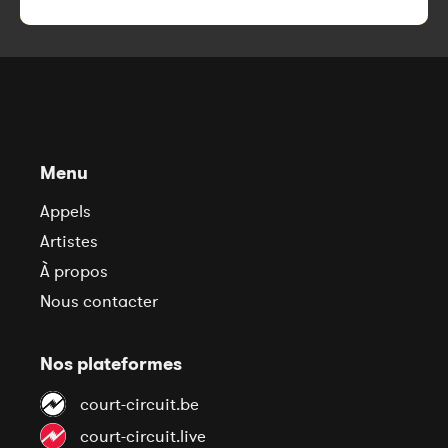
Menu
Appels
Artistes
À propos
Nous contacter
Nos plateformes
court-circuit.be
court-circuit.live