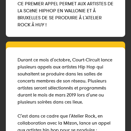
CE PREMIER APPEL PERMET AUX ARTISTES DE
LA SCèNE HIPHOP EN WALLONIE ET À
BRUXELLES DE SE PRODUIRE À L'ATELIER
ROCK À HUY !
Durant ce mois d'octobre, Court-Circuit lance
plusieurs appels aux artistes Hip Hop qui
souhaitent se produire dans les salles de
concerts membres de son réseau. Plusieurs
artistes seront sélectionnés et programmés
durant le mois de mars 2019 lors d'une ou
plusieurs soirées dans ces lieux.
C'est dans ce cadre que l'Atelier Rock, en
collaboration avec la Mézon, lance un appel
aux artistes hip hop pour se produire :