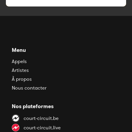
Menu
Appels
Artistes
À propos
Nous contacter
Nos plateformes
court-circuit.be
court-circuit.live