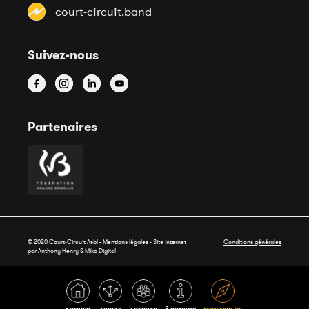
court-circuit.band
Suivez-nous
Partenaires
© 2020 Court-Circuit Asbl - Mentions légales - Site internet
Conditions générales
par Anthony Henry &
Miko Digital