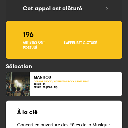
Cet appel est clôturé
196
ARTISTES ONT
L'APPEL EST CLÔTURÉ
POSTULÉ
Sélection
MANITOU
GARAGE / ROCK / ALTERNATIVE ROCK / POST PUNK
BRUXELLES
BRUXELLES (1000 - BE)
À la clé
Concert en ouverture des Fêtes de la Musique