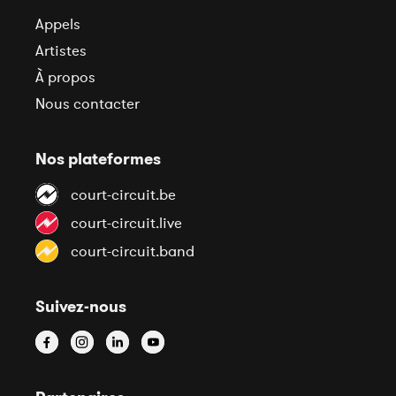
Appels
Artistes
À propos
Nous contacter
Nos plateformes
court-circuit.be
court-circuit.live
court-circuit.band
Suivez-nous