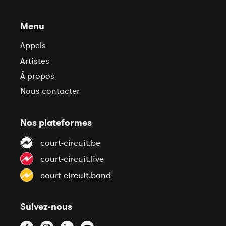
Menu
Appels
Artistes
À propos
Nous contacter
Nos plateformes
court-circuit.be
court-circuit.live
court-circuit.band
Suivez-nous