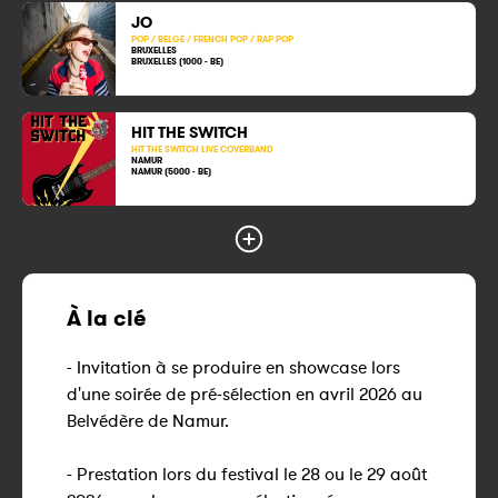
JO
POP / BELGE / FRENCH POP / RAP POP
BRUXELLES
BRUXELLES (1000 - BE)
HIT THE SWITCH
HIT THE SWITCH LIVE COVERBAND
NAMUR
NAMUR (5000 - BE)
À la clé
- Invitation à se produire en showcase lors
d'une soirée de pré-sélection en avril 2026 au
Belvédère de Namur.
- Prestation lors du festival le 28 ou le 29 août