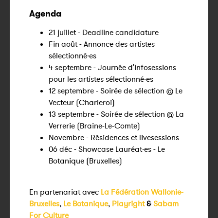
Agenda
21 juillet - Deadline candidature
Fin août - Annonce des artistes
sélectionné·es
4 septembre - Journée d'infosessions
pour les artistes sélectionné·es
12 septembre - Soirée de sélection @ Le
Vecteur (Charleroi)
13 septembre - Soirée de sélection @ La
Verrerie (Braine-Le-Comte)
Novembre - Résidences et livesessions
06 déc - Showcase Lauréat·es - Le
Botanique (Bruxelles)
En partenariat avec
La Fédération Wallonie-
Bruxelles
,
Le Botanique
,
Playright
&
Sabam
For Culture