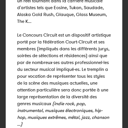
un réel tournant dans la carrière musicale
d'artistes tels que Eosine, Tukan, Saudade,
Alaska Gold Rush, Glauque, Glass Museum,
The K...
Le Concours Circuit est un dispositif artistique
porté par la fédération Court-Circuit et ses
membres (impliqués dans les différents jurys,
soirées de sélections et résidences) ainsi que
par de nombreux·ses autres professionnel·les
du secteur musical impliqué·es. Le tremplin a
pour vocation de représenter tous les styles
de la scène des musiques actuelles, une
attention particulière sera donc portée à une
large représentation de la diversité des
genres musicaux
(indie rock, pop,
instrumental, musiques électroniques, hip-
hop, musiques extrêmes, métal, jazz, chanson
...)