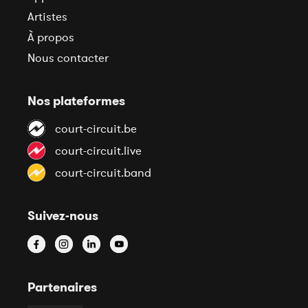
Artistes
À propos
Nous contacter
Nos plateformes
court-circuit.be
court-circuit.live
court-circuit.band
Suivez-nous
Partenaires