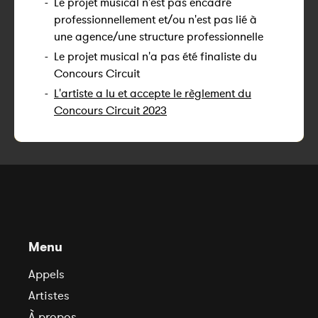
-
Le projet musical n'est pas encadré
professionnellement et/ou n'est pas lié à
une agence/une structure professionnelle
-
Le projet musical n'a pas été finaliste du
Concours Circuit
-
L'artiste a lu et accepte le règlement du
Concours Circuit 2023
Menu
Appels
Artistes
À propos