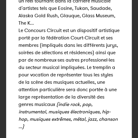
un réel tournant dans la carrière musicale
d'artistes tels que Eosine, Tukan, Saudade,
Alaska Gold Rush, Glauque, Glass Museum,
The K...
Le Concours Circuit est un dispositif artistique
porté par la fédération Court-Circuit et ses
membres (impliqués dans les différents jurys,
soirées de sélections et résidences) ainsi que
par de nombreux·ses autres professionel·les
du secteur musical impliquées. Le tremplin a
pour vocation de représenter tous les styles
de la scène des musiques actuelles, une
attention particulière sera donc portée à une
large représentation de la diversité des
genres musicaux
(indie rock, pop,
instrumental, musiques électroniques, hip-
hop, musiques extrêmes, métal, jazz, chanson
...)