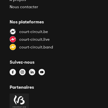
Nous contacter
Nos plateformes
court-circuit.be
court-circuit.live
court-circuit.band
Suivez-nous
Partenaires