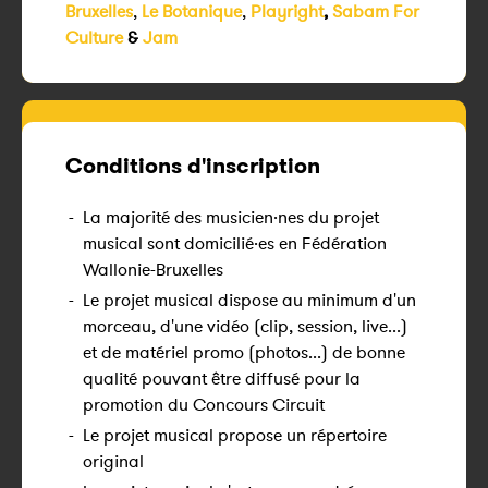
Bruxelles
,
Le Botanique
,
Playright
,
Sabam For
Culture
&
Jam
Conditions d'inscription
-
La majorité des musicien·nes du projet
musical sont domicilié·es en Fédération
Wallonie-Bruxelles
-
Le projet musical dispose au minimum d'un
morceau, d'une vidéo (clip, session, live...)
et de matériel promo (photos...) de bonne
qualité pouvant être diffusé pour la
promotion du Concours Circuit
-
Le projet musical propose un répertoire
original