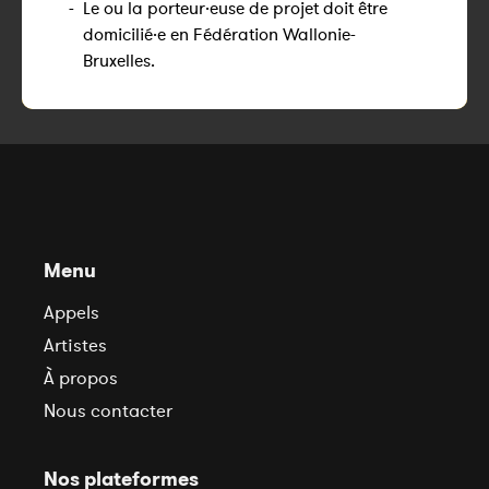
-
Le ou la porteur·euse de projet doit être
domicilié·e en Fédération Wallonie-
Bruxelles.
Menu
Appels
Artistes
À propos
Nous contacter
Nos plateformes