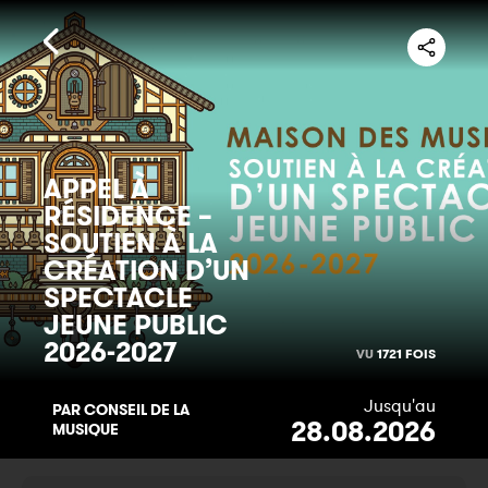
APPEL À
RÉSIDENCE –
SOUTIEN À LA
CRÉATION D’UN
SPECTACLE
JEUNE PUBLIC
2026-2027
VU
1721 FOIS
Jusqu'au
PAR CONSEIL DE LA
28.08.2026
MUSIQUE