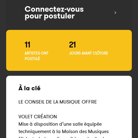
Connectez-vous
pour postuler
11
21
ARTISTES ONT
JOURS AVANT CLÔTURE
POSTULÉ
À la clé
LE CONSEIL DE LA MUSIQUE OFFRE
VOLET CRÉATION
Mise à disposition d’une salle équipée
techniquement à la Maison des Musiques