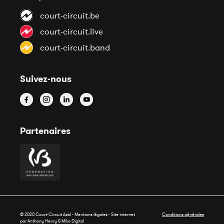
court-circuit.be
court-circuit.live
court-circuit.band
Suivez-nous
Partenaires
© 2020 Court-Circuit Asbl - Mentions légales - Site internet
Conditions générales
par Anthony Henry &
Miko Digital