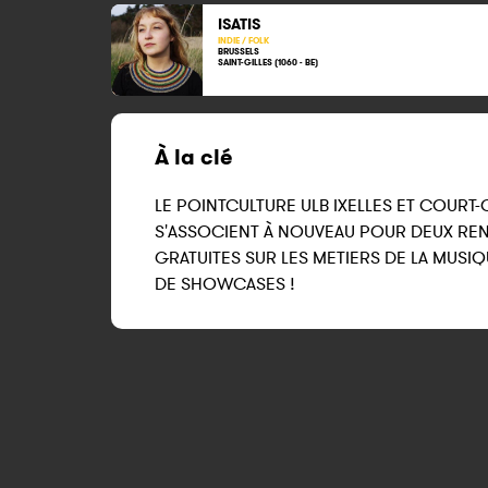
ISATIS
INDIE / FOLK
BRUSSELS
SAINT-GILLES (1060 - BE)
À la clé
LE POINTCULTURE ULB IXELLES ET COURT-
S'ASSOCIENT À NOUVEAU POUR DEUX R
GRATUITES SUR LES METIERS DE LA MUSIQ
DE SHOWCASES !