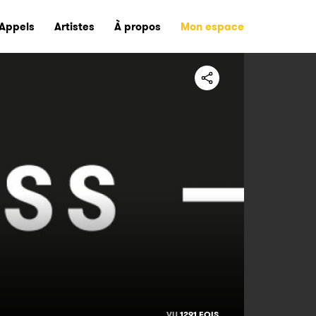
Appels
Artistes
À propos
Mon espace
VU
1291 FOIS