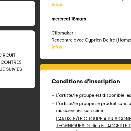
infos
mercredi 18mars
Clipmaker :
Rencontre avec Cyprien Delire (Hamza
infos
CIRCUIT
ENCONTRES
UE SUIVIES
Conditions d'inscription
-
L'artiste/le groupe est disponible le
-
L'artiste/le groupe se produit sans
musicien·nes sur scène
-
L'ARTISTE/LE GROUPE A PRIS CO
TECHNIQUES DU lieu ET ACCEPTE