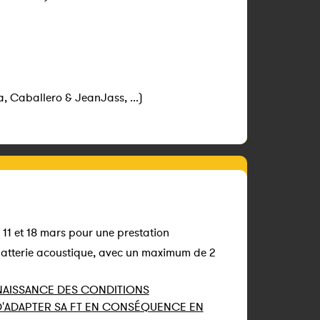
, Caballero & JeanJass, ...)
s 11 et 18 mars pour une prestation
 batterie acoustique, avec un maximum de 2
NNAISSANCE DES CONDITIONS
 D'ADAPTER SA FT EN CONSÉQUENCE EN