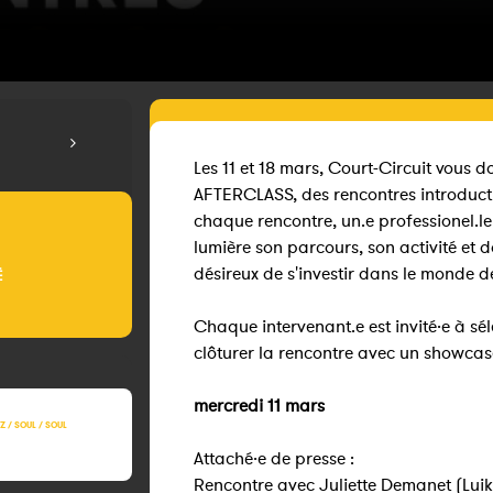
Les 11 et 18 mars, Court-Circuit vous
AFTERCLASS, des rencontres introductiv
chaque rencontre, un.e professionel.le 
lumière son parcours, son activité et 
désireux de s'investir dans le monde d
É
Chaque intervenant.e est invité·e à sél
clôturer la rencontre avec un showcas
mercredi 11 mars
ZZ / SOUL / SOUL
Attaché·e de presse :
Rencontre avec Juliette Demanet (Lui