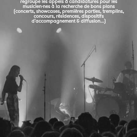
regroupe les appels à candidatures pour les
musicien·nes à la recherche de bons plans
(concerts, showcases, premières parties, tremplins,
concours, résidences, dispositifs
d'accompagnement & diffusion...)