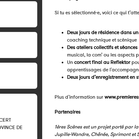
Si tu es sélectionné·e, voici ce qui t’att
Deux jours de résidence dans un 
coaching technique et scénique
Des ateliers collectifs et séances
musical, la com’ ou les aspects 
Un
concert final au Reflektor
pou
apprentissages de l'accompag
Deux jours d’enregistrement en s
Plus d'information sur
www.premieres
Partenaires
CERT
1ères Scènes est un projet porté par la
OVINCE DE
Jupille-Wandre, Chênée, Sprimont et 