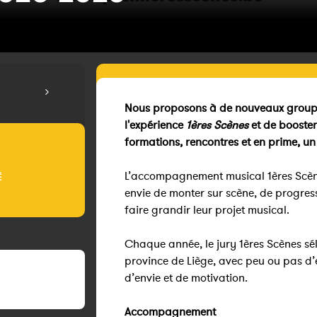
Nous proposons à de nouveaux groupe
l'expérience
1ères Scènes
et de booster
formations, rencontres et en prime, u
L’accompagnement musical 1ères Scène
É
envie de monter sur scène, de progress
faire grandir leur projet musical.
Chaque année, le jury 1ères Scènes sé
province de Liège, avec peu ou pas d’e
d’envie et de motivation.
Accompagnement