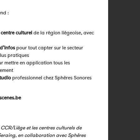
end :
centre culturel
de la région liégeoise, avec
 d’infos
pour tout capter sur le secteur
plus pratiques
r mettre en application tous les
nement
tudio
professionnel chez Sphères Sonores
scenes.be
 CCR/Liège et les centres culturels de
Seraing,
en collaboration avec Sphères