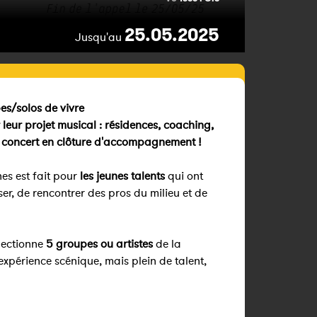
25.05.2025
Jusqu'au
s/solos de vivre
 leur projet musical : résidences, coaching,
n concert en clôture d'accompagnement !
s est fait pour
les jeunes talents
qui ont
er, de rencontrer des pros du milieu et de
lectionne
5 groupes ou artistes
de la
xpérience scénique, mais plein de talent,