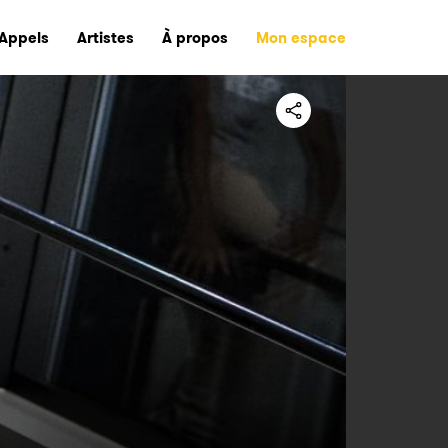
Appels
Artistes
À propos
Mon espace