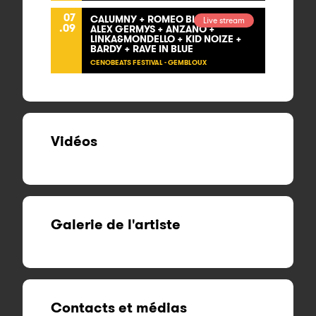
07
CALUMNY + ROMEO BLANCO +
Live stream
.09
ALEX GERMYS + ANZANO +
LINKA&MONDELLO + KID NOIZE +
BARDY + RAVE IN BLUE
CENOBEATS FESTIVAL - GEMBLOUX
Vidéos
Galerie de l'artiste
Contacts et médias