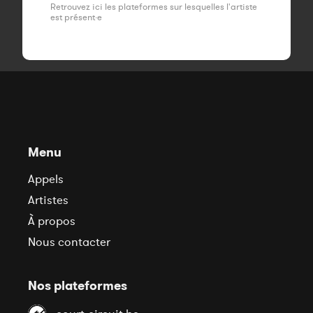
Retrouvez ici les plateformes sur lesquelles l'artiste
est présent·e
Menu
Appels
Artistes
À propos
Nous contacter
Nos plateformes