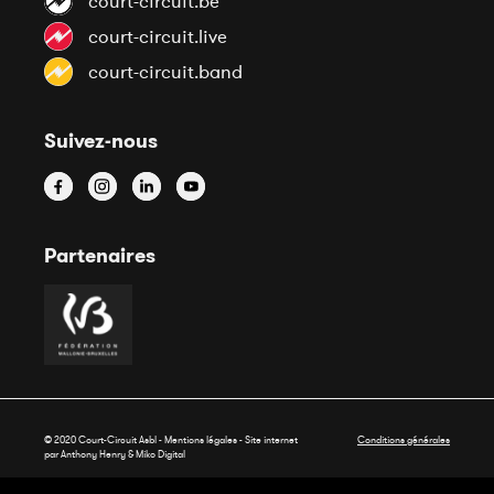
court-circuit.be
court-circuit.live
court-circuit.band
Suivez-nous
Partenaires
© 2020 Court-Circuit Asbl - Mentions légales - Site internet
Conditions générales
par Anthony Henry &
Miko Digital