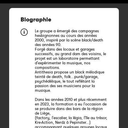
Biographie
Le groupe a émergé des campagnes
hesbignonnes au cours des années
2000, inspiré par la scène black/death
des années 90.
Forgé dans des locaux et garages
successifs, au grand dam des voisins, le
projet est un laboratoire permettant
d'expérimenter la musique, nos
compositions.
Antithesia propose un black mélodique
teinté de death, folk...punk/garage,
psychédélique, le tout reflétant la
passion des ses musiciens pour la
musique.
Dans les années 2010 et plus récemment
en 2023, la formation a eu l'occasion de
se produire dans des bars de la région
de Liège,
(factory, l'escalier, la légia, l'île au trésor,
Kre-Action, Nerdz à Pepinster...)
accompagnant quelques groupes locaux