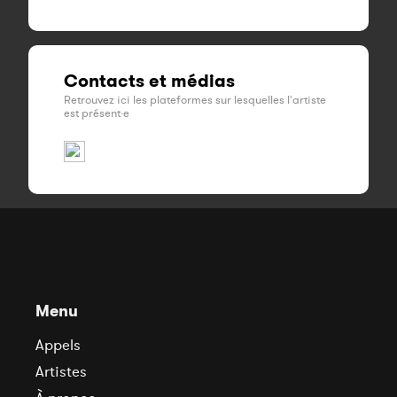
Contacts et médias
Retrouvez ici les plateformes sur lesquelles l'artiste
est présent·e
Menu
Appels
Artistes