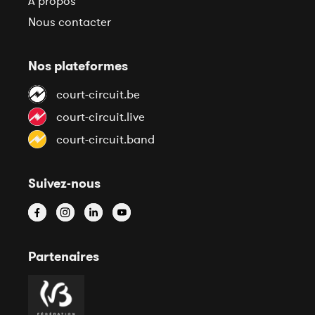
À propos
Nous contacter
Nos plateformes
court-circuit.be
court-circuit.live
court-circuit.band
Suivez-nous
Partenaires