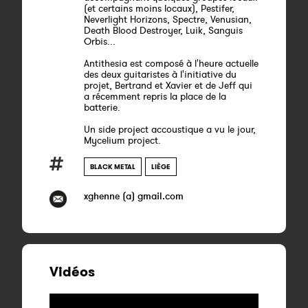
(et certains moins locaux), Pestifer,
Neverlight Horizons, Spectre, Venusian,
Death Blood Destroyer, Luik, Sanguis
Orbis...
Antithesia est composé à l'heure actuelle
des deux guitaristes à l'initiative du
projet, Bertrand et Xavier et de Jeff qui
a récemment repris la place de la
batterie.
Un side project accoustique a vu le jour,
Mycelium project.
BLACK METAL
LIÈGE
xghenne (a) gmail.com
Vidéos